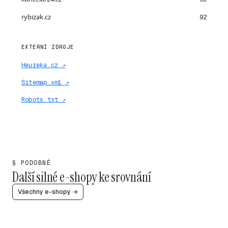
rybizak.cz
92
EXTERNÍ ZDROJE
Heureka.cz ↗
Sitemap.xml ↗
Robots.txt ↗
§ PODOBNÉ
Další silné e-shopy ke srovnání
Všechny e-shopy →