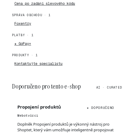
Cena po zadání slevového kódu
SPRÁVA OBCHODU · 1
Foxentry
PLATBY · 1
★ GoPay+
PRODUKTY · 1
Kontaktujte specialistu
Doporučeno pro tento e-shop
AI · CURATED
Propojení produktů
★ DOPORUČENO
Webotvůrci
Doplněk Propojení produktů je výkonný nástroj pro
Shoptet, který vám umožňuje inteligentně propojovat