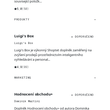
související položk...
5,0
(50)
PRODUKTY
→
Luigi's Box
★ DOPORUČENO
Luigi's Box
Luigi's Box je výkonný Shoptet doplněk zaměřený na
zvýšení prodejů prostřednictvím inteligentního
vyhledávání a personal...
4,9
(99)
MARKETING
→
Hodnocení obchodu+
★ DOPORUČENO
Dominik Martini
Doplněk Hodnocení obchodu+ od autora Dominika