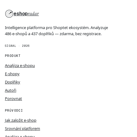
eshop
radar
Intelligence platforma pro Shoptet ekosystém. Analyzuje
486 e-shopů a 437 doplňků — zdarma, bez registrace.
SIGNAL · 2026
PRODUKT
Analýza e-shopu
E-shopy
Doplňky
Autoři
Porovnat
PRŮVODCI
Jak založit e-shop
Srovnání platforem
Analýza e-shopu