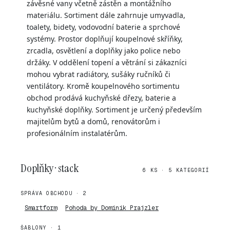
závěsné vany včetně zástěn a montážního
materiálu. Sortiment dále zahrnuje umyvadla,
toalety, bidety, vodovodní baterie a sprchové
systémy. Prostor doplňují koupelnové skříňky,
zrcadla, osvětlení a doplňky jako police nebo
držáky. V oddělení topení a větrání si zákazníci
mohou vybrat radiátory, sušáky ručníků či
ventilátory. Kromě koupelnového sortimentu
obchod prodává kuchyňské dřezy, baterie a
kuchyňské doplňky. Sortiment je určený především
majitelům bytů a domů, renovátorům i
profesionálním instalatérům.
Doplňky · stack
6 KS · 5 KATEGORIÍ
SPRÁVA OBCHODU · 2
Smartform
Pohoda by Dominik Prajzler
ŠABLONY · 1