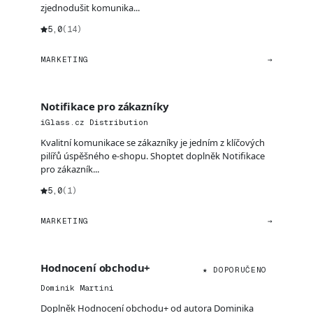
zjednodušit komunika...
5,0
(14)
MARKETING
→
Notifikace pro zákazníky
iGlass.cz Distribution
Kvalitní komunikace se zákazníky je jedním z klíčových
pilířů úspěšného e-shopu. Shoptet doplněk Notifikace
pro zákazník...
5,0
(1)
MARKETING
→
Hodnocení obchodu+
★ DOPORUČENO
Dominik Martini
Doplněk Hodnocení obchodu+ od autora Dominika