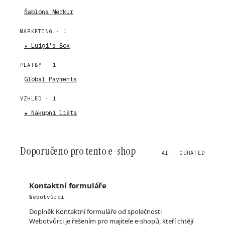
Šablona Merkur
MARKETING · 1
★ Luigi's Box
PLATBY · 1
Global Payments
VZHLED · 1
★ Nákupní lišta
Doporučeno pro tento e-shop
AI · CURATED
Kontaktní formuláře
Webotvůrci
Doplněk Kontaktní formuláře od společnosti
Webotvůrci je řešením pro majitele e-shopů, kteří chtějí